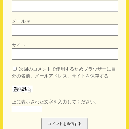
メール
※
サイト
次回のコメントで使用するためブラウザーに自
分の名前、メールアドレス、サイトを保存する。
上に表示された文字を入力してください。