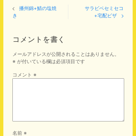
播州錦+鯖の塩焼
サラビベセミセコ
き
+宅配ピザ
コメントを書く
メールアドレスが公開されることはありません。
※
が付いている欄は必須項目です
コメント
※
名前
※