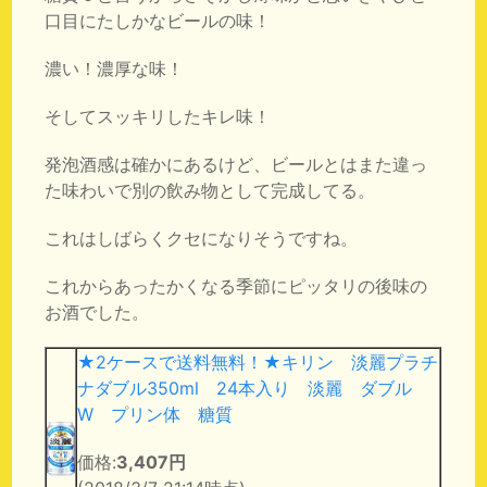
口目にたしかなビールの味！
濃い！濃厚な味！
そしてスッキリしたキレ味！
発泡酒感は確かにあるけど、ビールとはまた違っ
た味わいで別の飲み物として完成してる。
これはしばらくクセになりそうですね。
これからあったかくなる季節にピッタリの後味の
お酒でした。
★2ケースで送料無料！★キリン 淡麗プラチ
ナダブル350ml 24本入り 淡麗 ダブル
W プリン体 糖質
価格:
3,407円