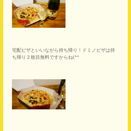
宅配ピザといいながら持ち帰り！ドミノピザは持
ち帰り２枚目無料ですからね(^^ゞ