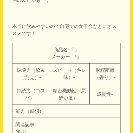
本当に飲みやすいので自宅での女子会などにオス
スメです！
商品名-『』
メーカー-『』
破壊力（飲み
スピード（キレ
射程距離
ごたえ）-
味）-
（香り）-
持続力（コス
精密機動性（悪
成長性-
パ）-
酔い度）-
能力（感想）
関連記事
NULL