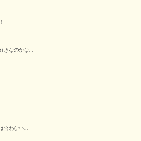
！
好きなのかな…
は合わない…