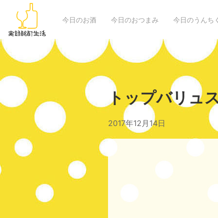
今日のお酒
今日のおつまみ
今日のうんち
トップバリュ
2017年12月14日