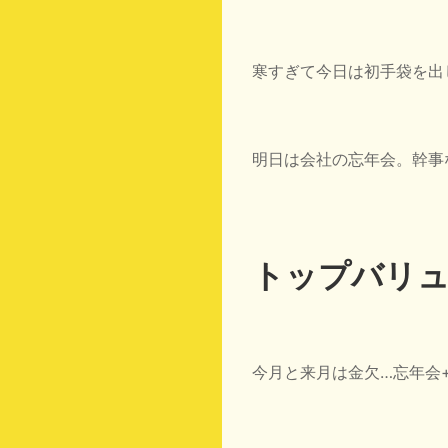
寒すぎて今日は初手袋を出
明日は会社の忘年会。幹事
トップバリュ
今月と来月は金欠…忘年会+