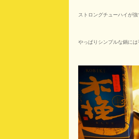
ストロングチューハイが強
やっぱりシンプルな鍋には