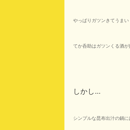
やっぱりガツンきてうまい
てか呑助はガツンくる酒が
しかし…
シンプルな昆布出汁の鍋に