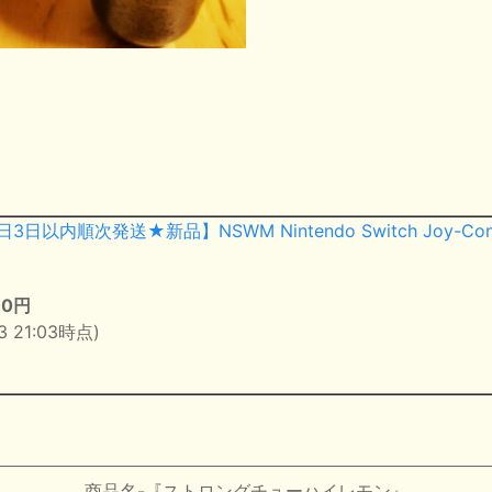
日以内順次発送★新品】NSWM Nintendo Switch Joy-Con
80円
23 21:03時点)
商品名-『ストロングチューハイレモン』