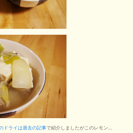
のドライは過去の記事
で紹介しましたがこのレモン…