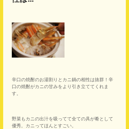
辛口の焼酎のお湯割りとカニ鍋の相性は抜群！辛
口の焼酎がカニの甘みをより引き立ててくれま
す。
野菜もカニの出汁を吸ってて全ての具が肴として
優秀。カニってほんとすごい。