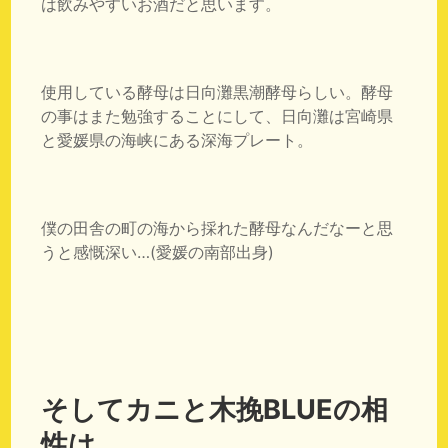
は飲みやすいお酒だと思います。
使用している酵母は日向灘黒潮酵母らしい。酵母
の事はまた勉強することにして、日向灘は宮崎県
と愛媛県の海峡にある深海プレート。
僕の田舎の町の海から採れた酵母なんだなーと思
うと感慨深い…(愛媛の南部出身)
そしてカニと木挽BLUEの相
性は…