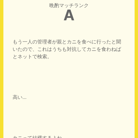
晩酌マッチランク
A
もう一人の管理者が親とカニを食べに行ったと聞
いたので、これはうちも対抗してカニを食わねば
とネットで検索。
高い…
カニって結構するよね…