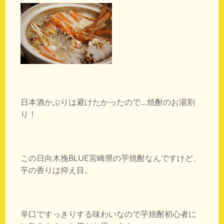
日本酒かぶりは避けたかったので…焼酎のお湯割
り！
この日向木挽BLUE宮崎県の芋焼酎なんですけど、
芋の香りは抑え目。
辛口ですっきりする味わいなので芋焼酎初心者に