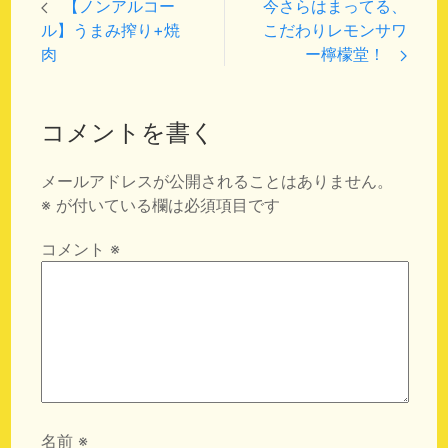
【ノンアルコー
今さらはまってる、
ル】うまみ搾り+焼
こだわりレモンサワ
肉
ー檸檬堂！
コメントを書く
メールアドレスが公開されることはありません。
※
が付いている欄は必須項目です
コメント
※
名前
※