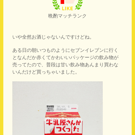
晩酌マッチランク
いや全然お酒じゃないんですけどね。
ある日の朝いつものようにセブンイレブンに行く
となんだか赤くてかわいいパッケージの飲み物が
売ってたので、普段は甘い飲み物あんまり買わな
いんだけど買っちゃいました。