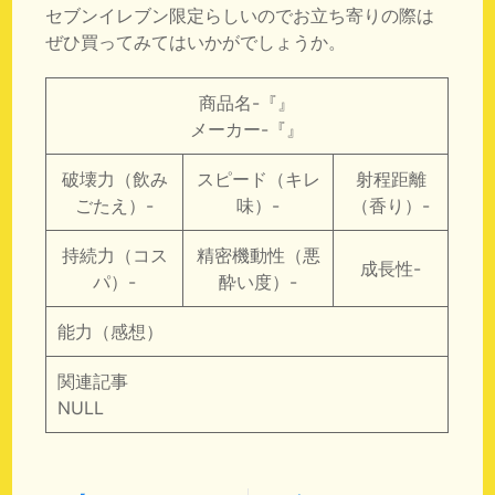
セブンイレブン限定らしいのでお立ち寄りの際は
ぜひ買ってみてはいかがでしょうか。
商品名-『』
メーカー-『』
破壊力（飲み
スピード（キレ
射程距離
ごたえ）-
味）-
（香り）-
持続力（コス
精密機動性（悪
成長性-
パ）-
酔い度）-
能力（感想）
関連記事
NULL