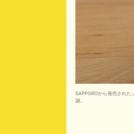
SAPPOROから発売さ
謝。