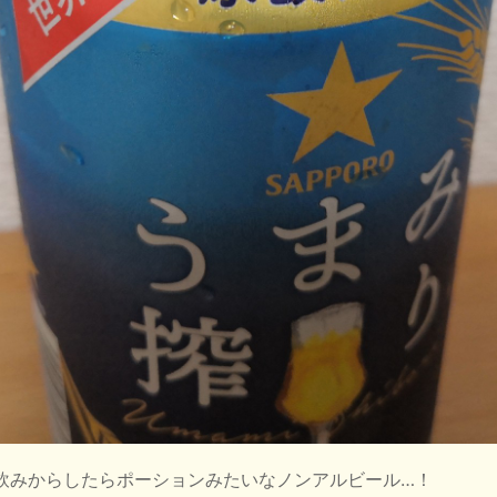
飲みからしたらポーションみたいなノンアルビール…！