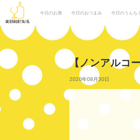
今日のお酒
今日のおつまみ
今日のうんち
【ノンアルコー
2020年08月30日