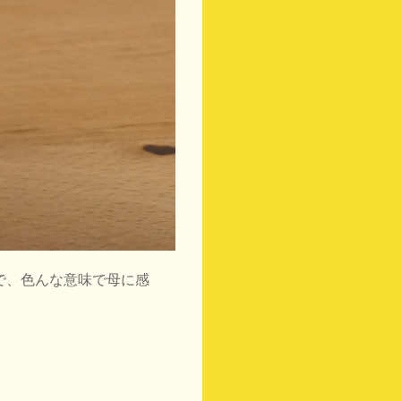
で、色んな意味で母に感