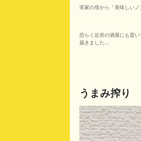
実家の母から「美味しいノ
恐らく近所の酒屋にも置い
届きました…
うまみ搾り