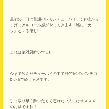
最初の一口は普通のレモンチューハイ…でも後から
すげぇアルコール感がやってきます！喉に「カ
ッ」とくる感じ!
これは絶対悪酔いする!
今まで飲んだチューハイの中で歴代1位のパンチ力
&安価で酔える酒です。
手っ取り早く酔いたくて忘れたい人にはオススメ
のお酒ですね！