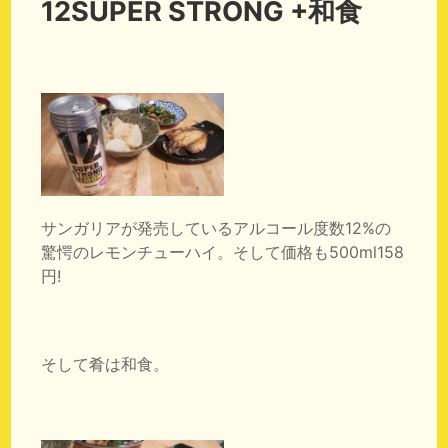
12SUPER STRONG +和食
サンガリアが発売しているアルコール度数12%の
驚愕のレモンチューハイ。そして価格も500ml158
円!
そして肴は和食。