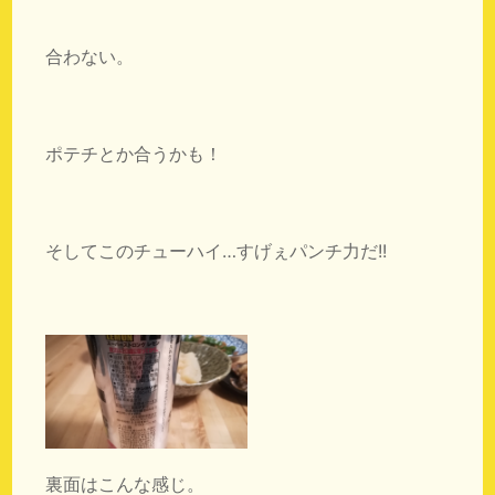
合わない。
ポテチとか合うかも！
そしてこのチューハイ…すげぇパンチ力だ!!
裏面はこんな感じ。