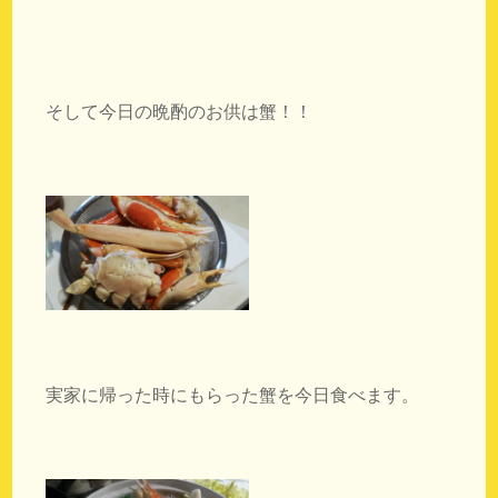
そして今日の晩酌のお供は蟹！！
実家に帰った時にもらった蟹を今日食べます。