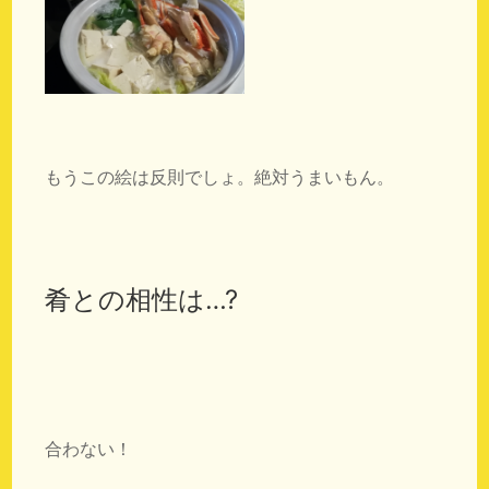
もうこの絵は反則でしょ。絶対うまいもん。
肴との相性は…?
合わない！