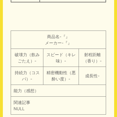
商品名-『』
メーカー-『』
破壊力（飲み
スピード（キレ
射程距離
ごたえ）-
味）-
（香り）-
持続力（コス
精密機動性（悪
成長性-
パ）-
酔い度）-
能力（感想）
関連記事
NULL