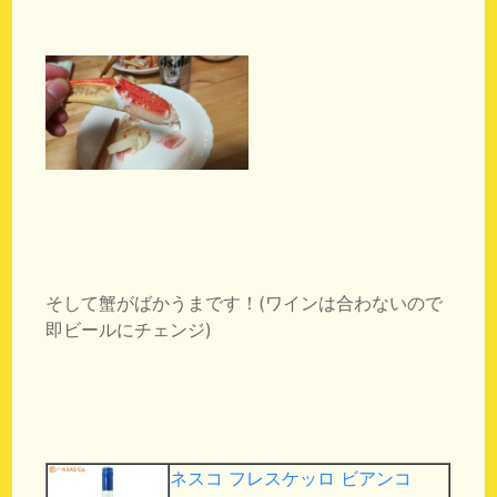
そして蟹がばかうまです！(ワインは合わないので
即ビールにチェンジ)
ネスコ フレスケッロ ビアンコ