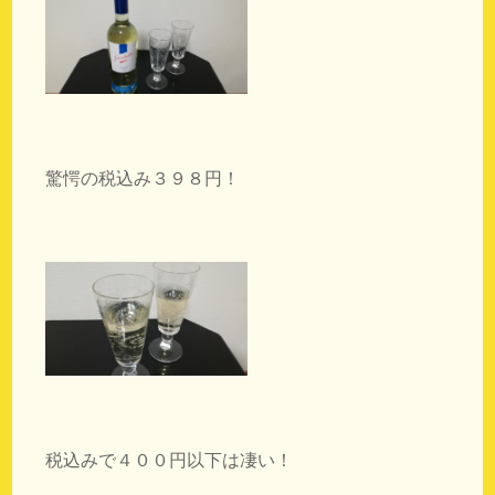
驚愕の税込み３９８円！
税込みで４００円以下は凄い！