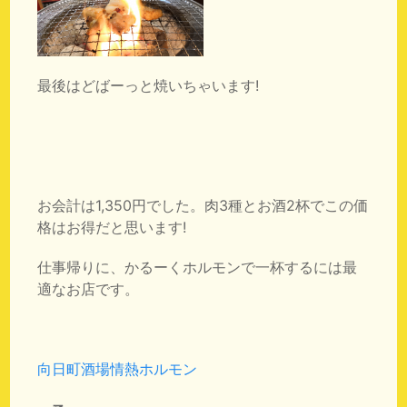
最後はどばーっと焼いちゃいます!
お会計は1,350円でした。肉3種とお酒2杯でこの価
格はお得だと思います!
仕事帰りに、かるーくホルモンで一杯するには最
適なお店です。
向日町酒場情熱ホルモン