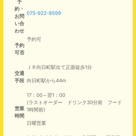
予
約・
075-922-8599
お問
い合
わせ
予約可
予約
可否
ＪＲ向日町駅出て正面徒歩1分
交通
手段
向日町駅から44m
17：00～翌1：00
(ラストオーダー ドリンク30分前 フード
営業
1時間前)
時間
日曜営業