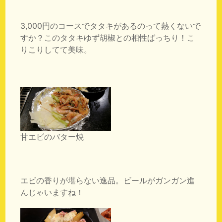
3,000円のコースでタタキがあるのって熱くないで
すか？このタタキゆず胡椒との相性ばっちり！こ
りこりしてて美味。
甘エビのバター焼
エビの香りが堪らない逸品。ビールがガンガン進
んじゃいますね！