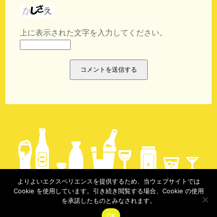
上に表示された文字を入力してください。
よりよいエクスペリエンスを提供するため、当ウェブサイトでは
Cookie を使用しています。引き続き閲覧する場合、Cookie の使用
copyright @実録酩酊生活 2017-
を承諾したものとみなされます。
OK