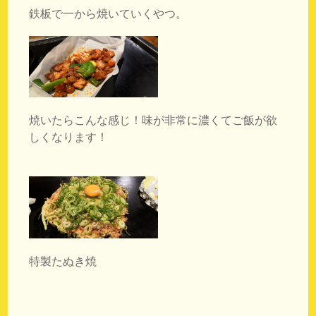
鉄板で一から焼いていくやつ。
焼いたらこんな感じ！味が非常に濃くてご飯が欲
しくなります！
特製たぬき焼