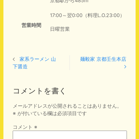
京都駅から485m
17:00～翌0:00（料理L.O.23:00）
営業時間
日曜営業
家系ラーメン 山
麺毅家 京都壬生本店
下醤造
コメントを書く
メールアドレスが公開されることはありません。
※
が付いている欄は必須項目です
コメント
※