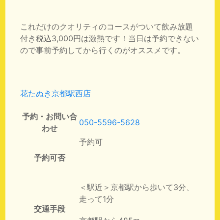
これだけのクオリティのコースがついて飲み放題
付き税込3,000円は激熱です！当日は予約できない
ので事前予約してから行くのがオススメです。
花たぬき京都駅西店
予約・お問い合
050-5596-5628
わせ
予約可
予約可否
＜駅近＞京都駅から歩いて3分、
走って1分
交通手段