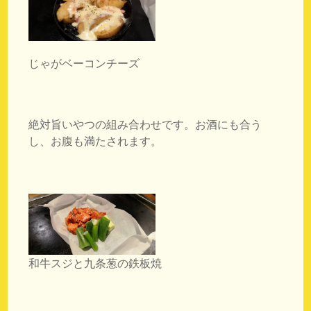
じゃがベーコンチーズ
絶対旨いやつの組み合わせです。お酒にも合う
し、お腹も満たされます。
和牛スジと九条葱の鉄板焼