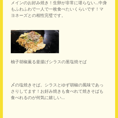
メインのお好み焼き！生卵が非常に堪らない…中身
もふわふわで一人で一枚食べたいくらいです！マ
ヨネーズとの相性完璧です。
柚子胡椒薫る釜揚げシラスの葱塩焼そば
〆の塩焼きそば。シラスとゆず胡椒の風味であっ
さりしてます！お好み焼きも食べれて焼きそばも
食べれるのが何気に嬉しい…