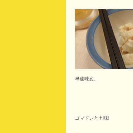
早速味変。
ゴマドレと七味!