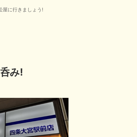
松屋に行きましょう!
呑み!