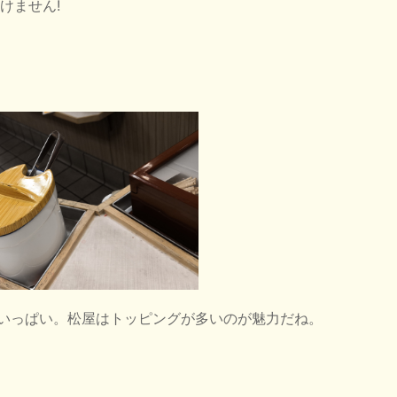
けません!
いっぱい。松屋はトッピングが多いのが魅力だね。