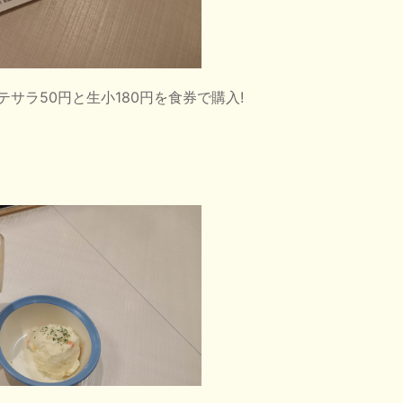
サラ50円と生小180円を食券で購入!