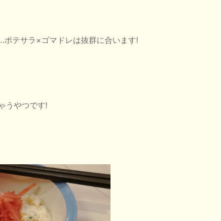
…ポテサラ×ゴマドレは抜群に合います!
ゃうやつです!