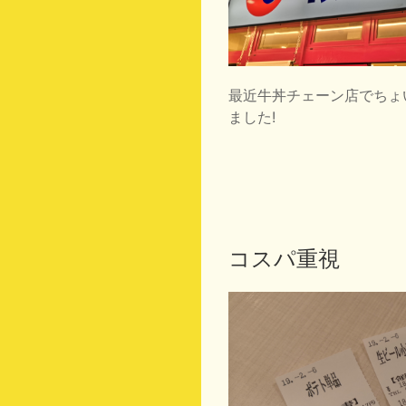
最近牛丼チェーン店でちょ
ました!
コスパ重視