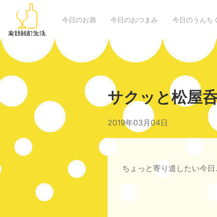
今日のお酒
今日のおつまみ
今日のうんち
サクッと松屋呑
2019年03月04日
ちょっと寄り道したい今日