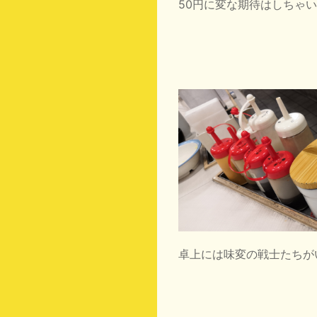
50円に変な期待はしちゃい
卓上には味変の戦士たちが