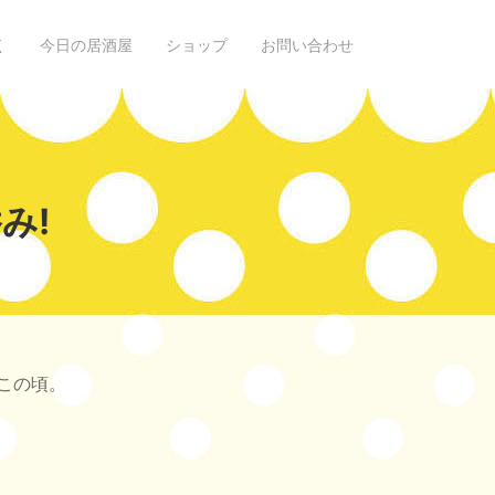
く
今日の居酒屋
ショップ
お問い合わせ
み!
この頃。