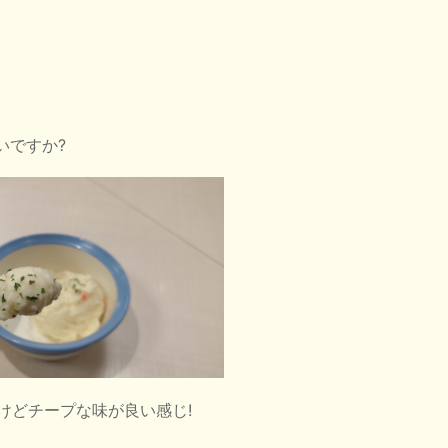
いですか?
けどチープな味が良い感じ!