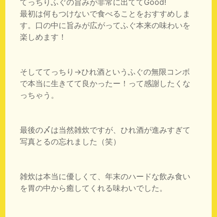
てっちりふぐの旨みが非常に出ててGood!
最初は何もつけないで食べることをおすすめしま
す。口の中に旨みが広がってふぐ本来の味わいを
楽しめます！
そしててっちり→ひれ酒というふぐの無限コンボ
で本当に生きてて良かったー！って感謝したくな
っちゃう。
最後の〆は当然雑炊ですが、ひれ酒が進みすぎて
写真とるの忘れました（笑）
雑炊は本当に優しくて、年末のハードな飲み食い
を胃の中から癒してくれる味わいでした。