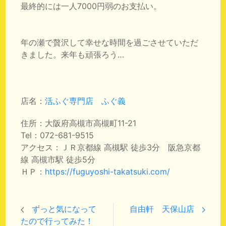
最終的には一人7000円弱のお支払い。
年の瀬で贅沢して幸せな時間を過ごさせていただ
きました。来年も頑張ろう…
店名：
活ふぐ専門店 ふぐ義
住所：大阪府高槻市高槻町11-21
Tel：072-681-9515
アクセス：ＪＲ京都線 高槻駅 徒歩3分 阪急京都
線 高槻市駅 徒歩5分
ＨＰ：
https://fuguyoshi-takatsuki.com/
ずっと気になって
自由軒 天保山店
たので行ってみた！