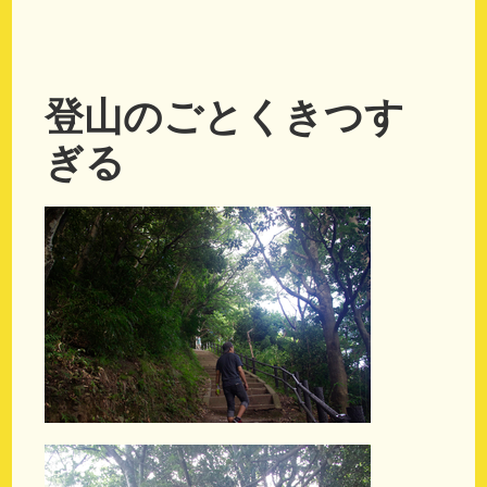
登山のごとくきつす
ぎる