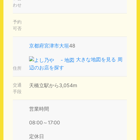
わせ
予約
可否
京都府
宮津市
大垣
48
大きな地図を見る
周
辺のお店を探す
住所
交通
天橋立駅から3,054m
手段
営業時間
08:00～17:00
定休日