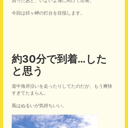
買ったあと、いよいよ海に向けて出発。
今回は径ヶ岬の灯台を目指します。
約30分で到着…した
と思う
道中海岸沿いを走ったりしてたのだが、もう爽快
すぎてたまらん。
風はぬるいが気持ちいい。