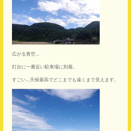
広がる青空…
灯台に一番近い駐車場に到着。
すごい…天候最高でどこまでも遠くまで見えます。