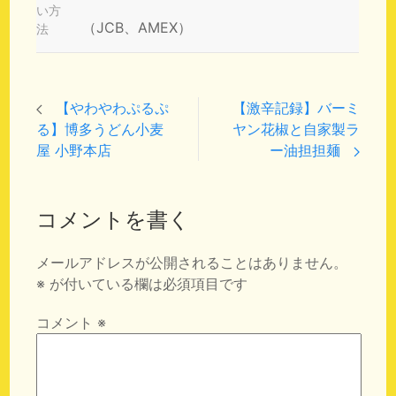
い方
（JCB、AMEX）
法
【やわやわぷるぷ
【激辛記録】バーミ
る】博多うどん小麦
ヤン花椒と自家製ラ
屋 小野本店
ー油担担麺
コメントを書く
メールアドレスが公開されることはありません。
※
が付いている欄は必須項目です
コメント
※