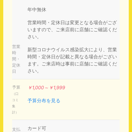
年中無休
営業時間・定休日は変更となる場合がござ
いますので、ご来店前に店舗にご確認くだ
さい。
営業
新型コロナウイルス感染拡大により、営業
時
時間・定休日が記載と異なる場合がござい
間・
ます。ご来店時は事前に店舗にご確認くだ
定休
さい。
日
予算
￥1,000～￥1,999
（口
予算分布を見る
コミ
集
計）
カード可
支払