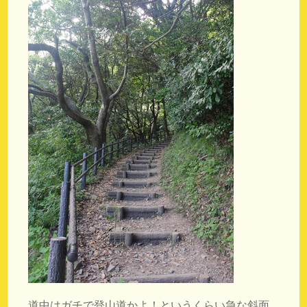
道中はガチで登山道かよ！というくらい急な斜面