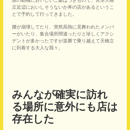
旅の動機においしいご飯はつきもので、宮津天橋
立近辺においしそうないか丼の店があるというこ
とで予約して行ってきました。
腰が崩壊してたり、突然高熱に見舞われたメンバ
ーがいたり、集合場所間違ったりと珍しくアクシ
デントが多かったですが楽勝で乗り越えて天橋立
に到着する大人な我々。
みんなが確実に訪れ
る場所に意外にも店は
存在した