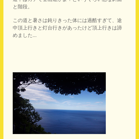
と階段。
この道と暑さは鈍りきった体には過酷すぎて、途
中頂上行きと灯台行きがあったけど頂上行きは諦
めました…