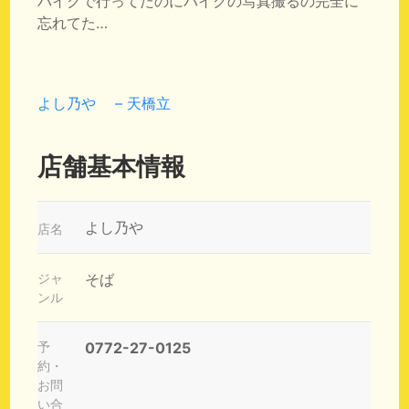
バイクで行ってたのにバイクの写真撮るの完全に
忘れてた…
よし乃や – 天橋立
店舗基本情報
よし乃や
店名
ジャ
そば
ンル
予
0772-27-0125
約・
お問
い合