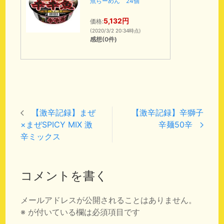
魚らーめん 24個
5,132円
価格:
(2020/3/2 20:34時点)
感想(0件)
【激辛記録】まぜ
【激辛記録】辛獅子
×まぜSPICY MIX 激
辛麺50辛
辛ミックス
コメントを書く
メールアドレスが公開されることはありません。
※
が付いている欄は必須項目です