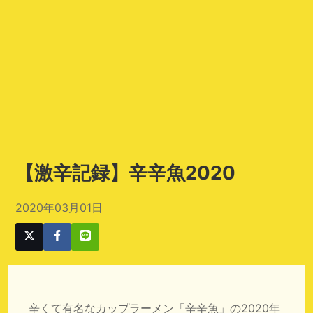
【激辛記録】辛辛魚2020
2020年03月01日
辛くて有名なカップラーメン「辛辛魚」の2020年