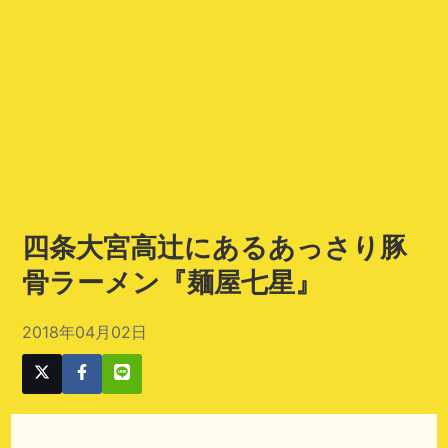
四条大宮高辻にあるあっさり豚
骨ラーメン『麺屋七星』
2018年04月02日