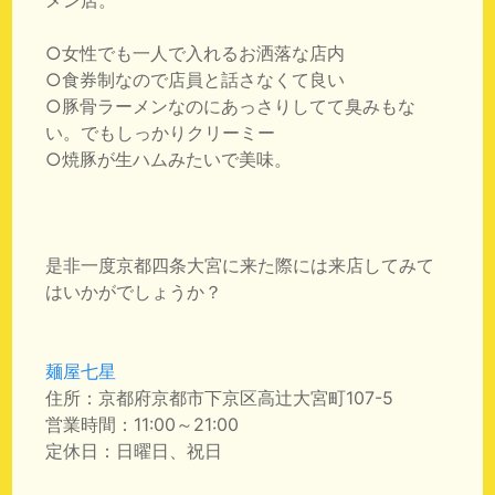
○女性でも一人で入れるお洒落な店内
○食券制なので店員と話さなくて良い
○豚骨ラーメンなのにあっさりしてて臭みもな
い。でもしっかりクリーミー
○焼豚が生ハムみたいで美味。
是非一度京都四条大宮に来た際には来店してみて
はいかがでしょうか？
麺屋七星
住所：京都府京都市下京区高辻大宮町107-5
営業時間：11:00～21:00
定休日：日曜日、祝日