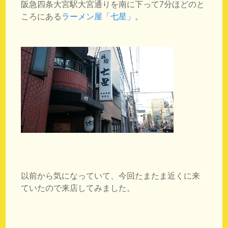
阪急四条大宮駅大宮通りを南に下って7分ほどのと
ころにある
ラーメン屋「七星」
。
以前から気になっていて、今回たまたま近くに来
ていたので来店してみました。