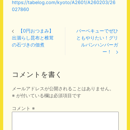
https://tabelog.com/kyoto/A2601/A260203/26
027860
【0円おつまみ】
バーベキューでぜひ
出涸らし昆布と椎茸
ともやりたい！グリ
の石づきの佃煮
ルパンハンバーガ
ー！
コメントを書く
メールアドレスが公開されることはありません。
※
が付いている欄は必須項目です
コメント
※