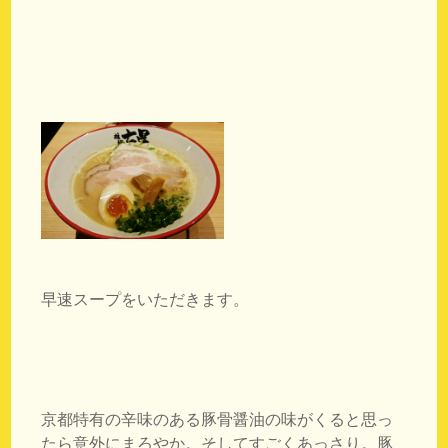
早速スープをいただきます。
京都特有の辛味のある豚骨醤油の味がくると思っ
たら意外にまろやか。そしてすごくあっさり。豚