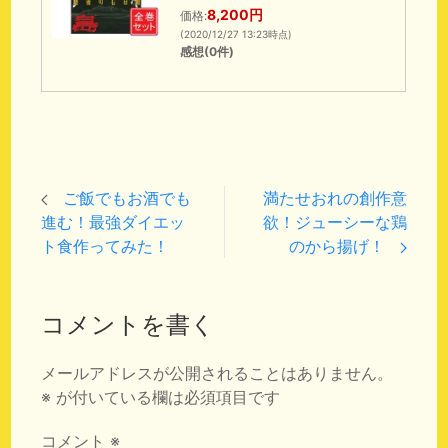
8,200円
価格:
(2020/12/27 13:23時点)
感想(0件)
ご飯でもお酒でも
満たせおれの創作意
進む！最強ダイエッ
欲！ジューシーな鶏
ト食作ってみた！
のから揚げ！
コメントを書く
メールアドレスが公開されることはありません。
※
が付いている欄は必須項目です
コメント
※