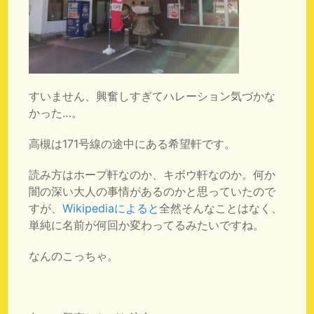
すいません、興奮しすぎてハレーション気づかな
かった…。
高槻は171号線の途中にある希望軒です。
読み方はホープ軒なのか、キボウ軒なのか。何か
闇の深い大人の事情があるのかと思っていたので
すが、
Wikipediaによると
全然そんなことはなく、
単純に名前が何回か変わってるみたいですね。
なんのこっちゃ。