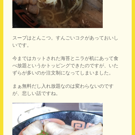
スープはとんこつ。すんごいコクがあっておいし
いです。
今まではカットされた海苔とニラが机にあって食
べ放題というかトッピングできたのですが、いた
ずらが多いのか注文制になってしまいました。
まぁ無料だし入れ放題なのは変わらないのです
が、悲しい話ですね。