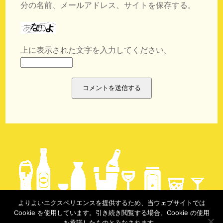
分の名前、メールアドレス、サイトを保存する。
上に表示された文字を入力してください。
よりよいエクスペリエンスを提供するため、当ウェブサイトでは
Cookie を使用しています。引き続き閲覧する場合、Cookie の使用
copyright @実録酩酊生活 2017-
を承諾したものとみなされます。