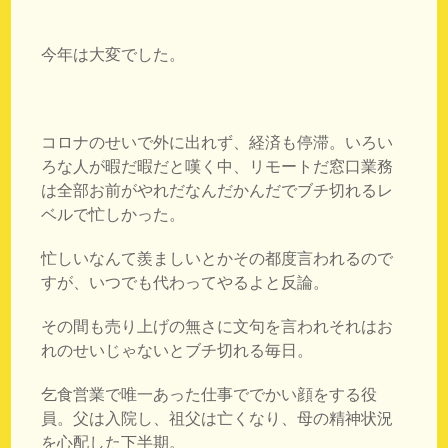
今年は大変でした。
コロナのせいで外に出れず、経済も停滞。いろい
ろな人が暇だ暇だと嘆く中、リモートだ窓口業務
は全部お前がやれだなんだかんだでブチ切れるレ
ベルで忙しかった。
忙しいなんて羨ましいとかその都度言われるので
すが、いつでも代わってやるよと反論。
その間も売り上げの無さに文句を言われそれはお
れのせいじゃないとブチ切れる毎日。
乞食営業で唯一あった仕事ででかい顔をする役
員。父は入院し、祖父は亡くなり、母の精神状況
を心配した下半期。