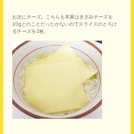
お次にチーズ。こちらも本家はきざみチーズを
20gとのことだったがないのでスライスのとろけ
るチーズを2枚。