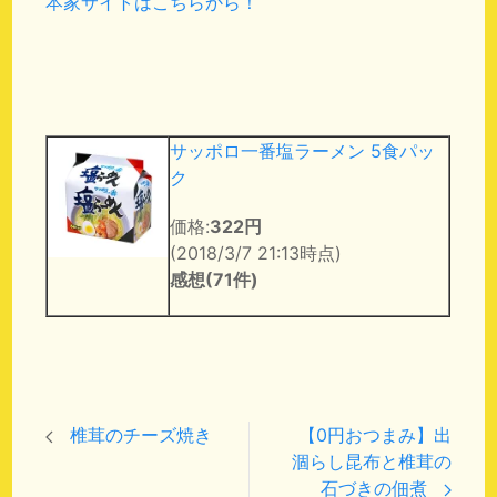
本家サイトはこちらから！
サッポロ一番塩ラーメン 5食パッ
ク
価格:
322円
(2018/3/7 21:13時点)
感想(71件)
椎茸のチーズ焼き
【0円おつまみ】出
涸らし昆布と椎茸の
石づきの佃煮