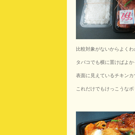
比較対象がないからよくわ
タバコでも横に置けばよか
表面に見えているチキンカ
これだけでもけっこうなボ