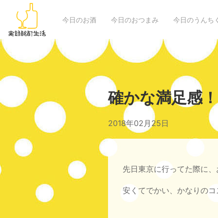
今日のお酒
今日のおつまみ
今日のうんち
確かな満足感！キ
2018年02月25日
先日東京に行ってた際に、
安くてでかい、かなりのコ