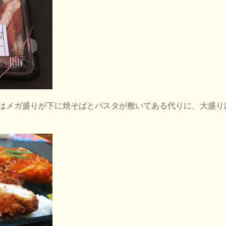
はメガ盛りが下に焼そばとパスタが敷いてある代りに、大盛り