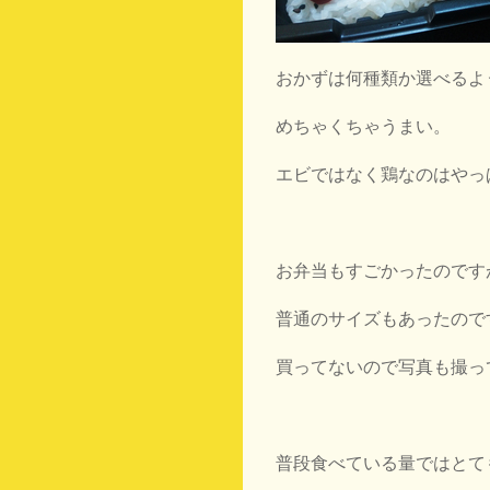
おかずは何種類か選べるよ
めちゃくちゃうまい。
エビではなく鶏なのはやっ
お弁当もすごかったのです
普通のサイズもあったので
買ってないので写真も撮っ
普段食べている量ではとて