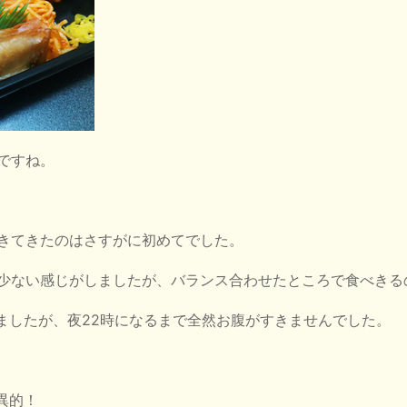
ですね。
きてきたのはさすがに初めてでした。
少ない感じがしましたが、バランス合わせたところで食べきる
べましたが、夜22時になるまで全然お腹がすきませんでした。
異的！