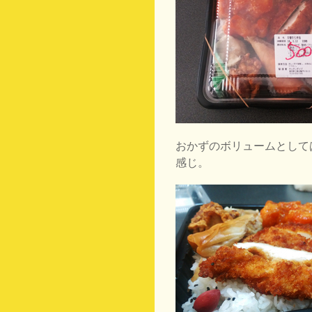
おかずのボリュームとして
感じ。