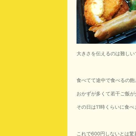
大きさを伝えるのは難しい
食べてて途中で食べるの飽
おかずが多くて若干ご飯が
その日は11時くらいに食
これで600円しないとは驚