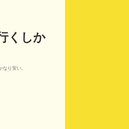
行くしか
かなり安い。