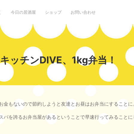
く
今日の居酒屋
ショップ
お問い合わせ
ッチンDIVE、1kg弁当！
お金もないので節約しようと友達とお昼はお弁当にすることに
スパを誇るお弁当屋があるということで早速行ってみることに