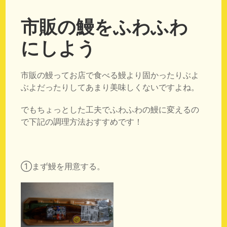
市販の鰻をふわふわ
にしよう
市販の鰻ってお店で食べる鰻より固かったりぶよ
ぶよだったりしてあまり美味しくないですよね。
でもちょっとした工夫でふわふわの鰻に変えるの
で下記の調理方法おすすめです！
①まず鰻を用意する。