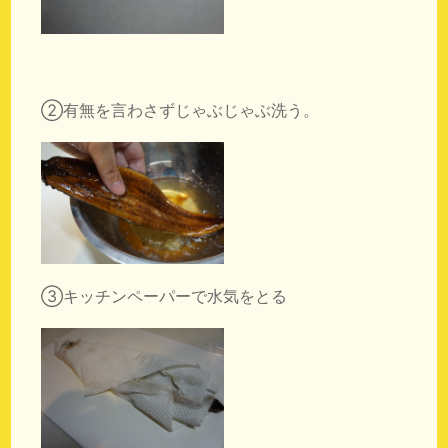
②有無を言わさずじゃぶじゃぶ洗う。
③キッチンペーパーで水気をとる