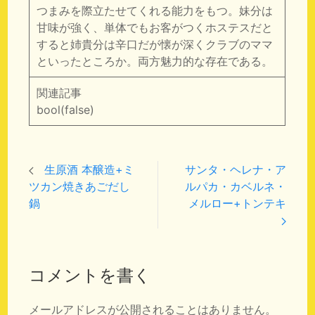
つまみを際立たせてくれる能力をもつ。妹分は
甘味が強く、単体でもお客がつくホステスだと
すると姉貴分は辛口だが懐が深くクラブのママ
といったところか。両方魅力的な存在である。
関連記事
bool(false)
生原酒 本醸造+ミ
サンタ・ヘレナ・ア
ツカン焼きあごだし
ルパカ・カベルネ・
鍋
メルロー+トンテキ
コメントを書く
メールアドレスが公開されることはありません。