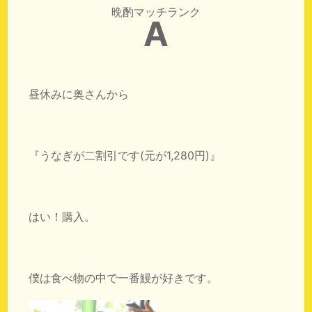
晩酌マッチランク
A
昼休みに奥さんから
『うなぎが二割引です(元が1,280円)』
はい！購入。
僕は食べ物の中で一番鰻が好きです。