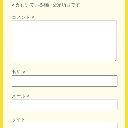
※
が付いている欄は必須項目です
コメント
※
名前
※
メール
※
サイト