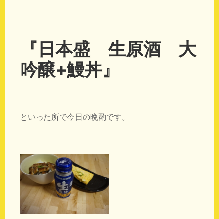
『日本盛 生原酒 大
吟醸+鰻丼』
といった所で今日の晩酌です。