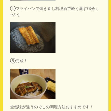
④フライパンで焼き直し料理酒で軽く蒸す(3分く
らい)
⑤完成！
全然味が違うのでこの調理方法おすすめです！