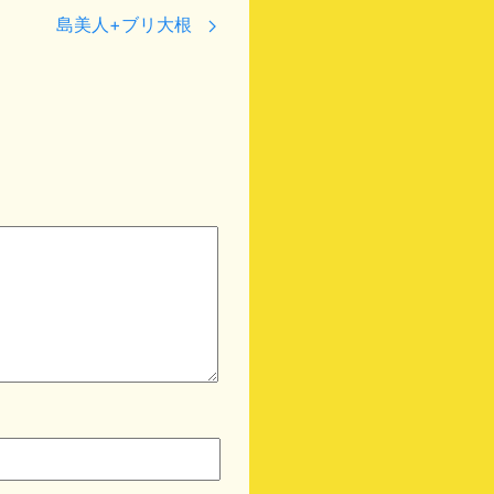
島美人+ブリ大根