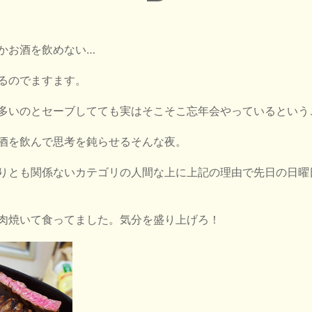
かお酒を飲めない…
るのでますます。
多いのとセーブしてても実はそこそこ忘年会やっているという
酒を飲んで思考を鈍らせるそんな夜。
りとも関係ないカテゴリの人間な上に上記の理由で先日の日曜
肉焼いて食ってました。気分を盛り上げろ！