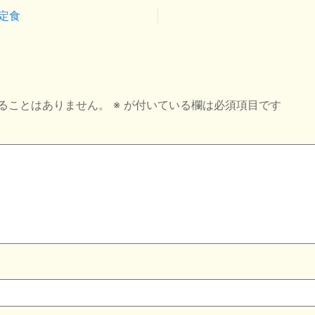
定食
ることはありません。
※
が付いている欄は必須項目です