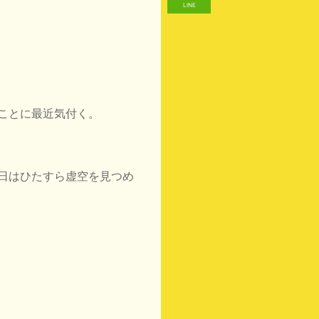
LINE
ことに最近気付く。
日はひたすら虚空を見つめ