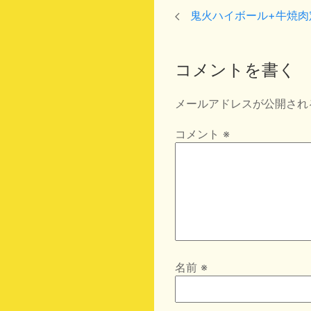
鬼火ハイボール+牛焼肉
コメントを書く
メールアドレスが公開され
コメント
※
名前
※