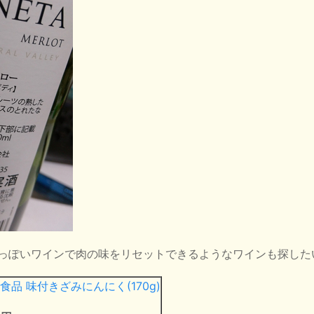
っぽいワインで肉の味をリセットできるようなワインも探した
食品 味付きざみにんにく(170g)