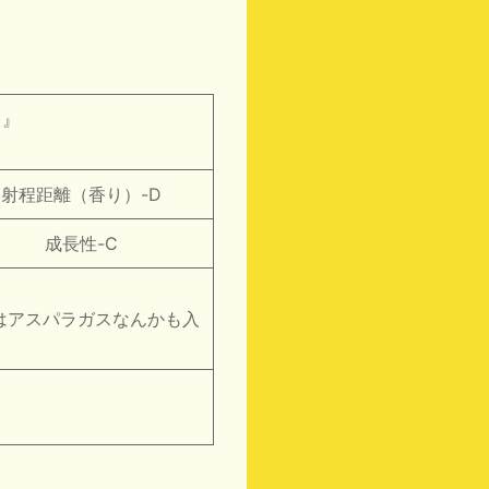
)』
射程距離（香り）-D
成長性-C
はアスパラガスなんかも入