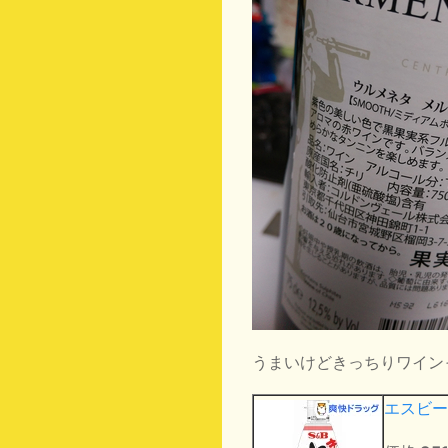
うまいけどきっちりワイン
エスビー