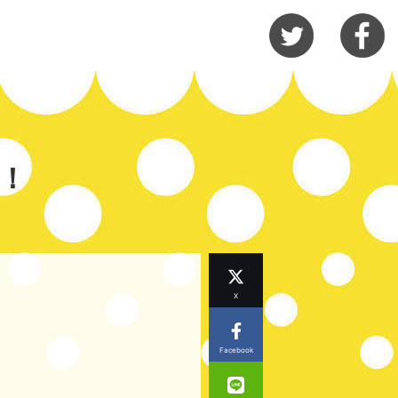
！
X
Facebook