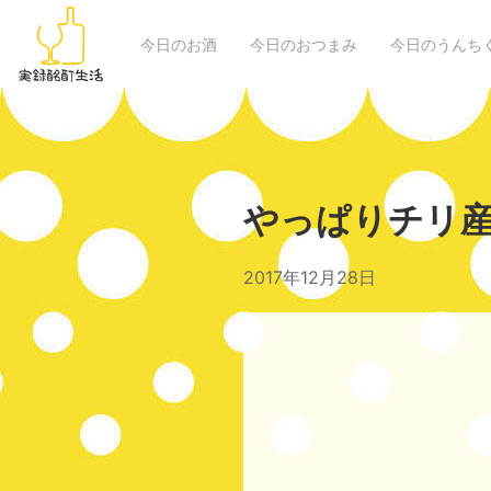
今日のお酒
今日のおつまみ
今日のうんち
やっぱりチリ産
2017年12月28日