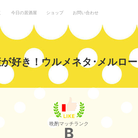
く
今日の居酒屋
ショップ
お問い合わせ
が好き！ウルメネタ･メルロー
晩酌マッチランク
B