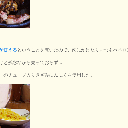
が使える
ということを聞いたので、肉にかけたりおれもぺペロ
けど残念ながら売っておらず…
ーのチューブ入りきざみにんにくを使用した。