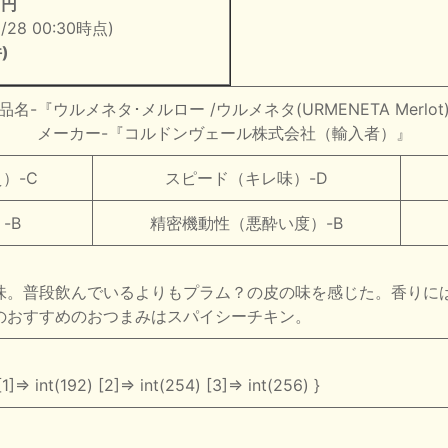
1円
2/28 00:30時点)
)
品名-『ウルメネタ･メルロー /ウルメネタ(URMENETA Merlot
メーカー-『コルドンヴェール株式会社（輸入者）』
）-C
スピード（キレ味）-D
-B
精密機動性（悪酔い度）-B
味。普段飲んでいるよりもプラム？の皮の味を感じた。香りに
のおすすめのおつまみはスパイシーチキン。
[1]=> int(192) [2]=> int(254) [3]=> int(256) }