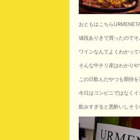
おともはこちらURMENETA
値段ありきで買ったのでそ
ワインなんてよくわかって
そんな中チリ産はわかりや
この日飲んだやつも期待を
今日はコンビニではなくイ
飲みすぎると悪酔いしそう