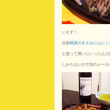
いえす！
以前
桃屋のきざみにんにく
と思って買いにいったんだ
しかたないので別のメーカ