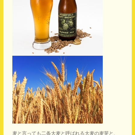
麦と言っても二条大麦と呼ばれる大麦の麦芽と、