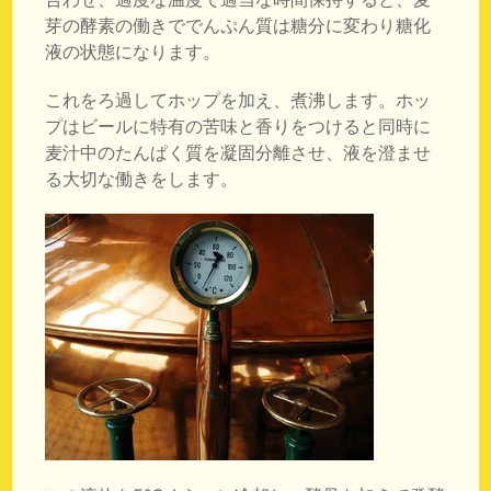
芽の酵素の働きででんぷん質は糖分に変わり糖化
液の状態になります。
これをろ過してホップを加え、煮沸します。ホッ
プはビールに特有の苦味と香りをつけると同時に
麦汁中のたんぱく質を凝固分離させ、液を澄ませ
る大切な働きをします。