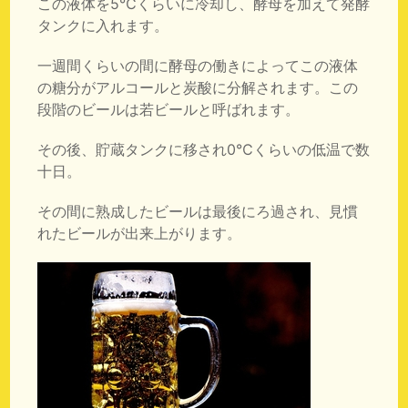
この液体を5℃くらいに冷却し、酵母を加えて発酵
タンクに入れます。
一週間くらいの間に酵母の働きによってこの液体
の糖分がアルコールと炭酸に分解されます。この
段階のビールは若ビールと呼ばれます。
その後、貯蔵タンクに移され0℃くらいの低温で数
十日。
その間に熟成したビールは最後にろ過され、見慣
れたビールが出来上がります。