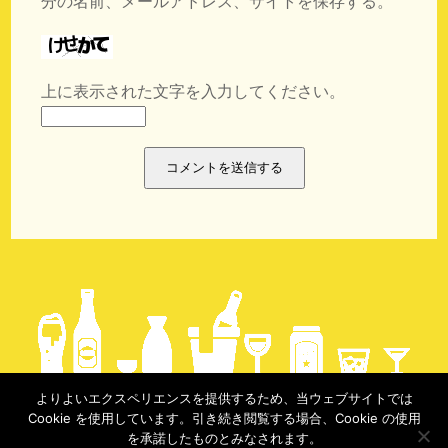
分の名前、メールアドレス、サイトを保存する。
上に表示された文字を入力してください。
よりよいエクスペリエンスを提供するため、当ウェブサイトでは
Cookie を使用しています。引き続き閲覧する場合、Cookie の使用
copyright @実録酩酊生活 2017-
を承諾したものとみなされます。