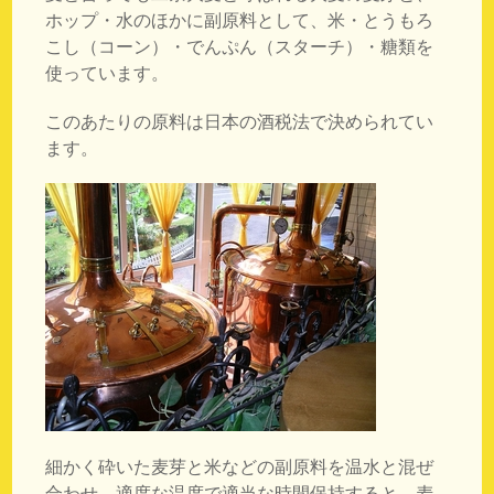
ホップ・水のほかに副原料として、米・とうもろ
こし（コーン）・でんぷん（スターチ）・糖類を
使っています。
このあたりの原料は日本の酒税法で決められてい
ます。
細かく砕いた麦芽と米などの副原料を温水と混ぜ
合わせ、適度な温度で適当な時間保持すると、麦