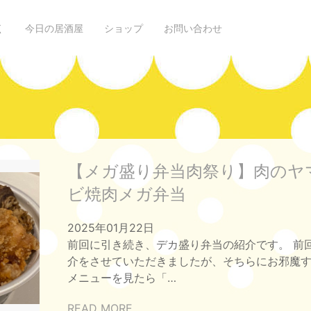
く
今日の居酒屋
ショップ
お問い合わせ
【メガ盛り弁当肉祭り】肉のヤ
ビ焼肉メガ弁当
2025年01月22日
前回に引き続き、デカ盛り弁当の紹介です。 前
介をさせていただきましたが、そちらにお邪魔
メニューを見たら「…
READ MORE