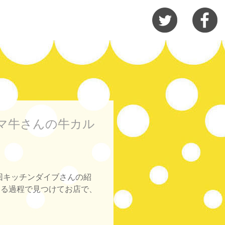
マ牛さんの牛カル
回キッチンダイブさんの紹
する過程で見つけてお店で、