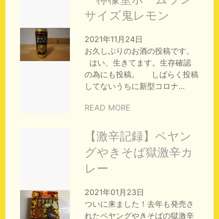
サイズ鬼レモン
2021年11月24日
お久しぶりのお酒の投稿です。
はい、生きてます。生存確認
の為にも投稿。 しばらく投稿
してないうちに新型コロナ…
READ MORE
【激辛記録】ペヤン
グやきそば獄激辛カ
レー
2021年01月23日
ついに来ました！去年も発売さ
れたペヤングやきそばの獄激辛