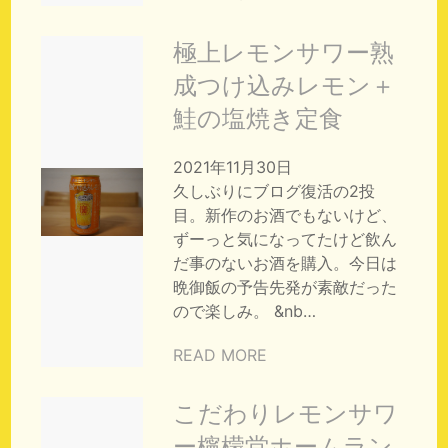
極上レモンサワー熟
成つけ込みレモン＋
鮭の塩焼き定食
2021年11月30日
久しぶりにブログ復活の2投
目。新作のお酒でもないけど、
ずーっと気になってたけど飲ん
だ事のないお酒を購入。今日は
晩御飯の予告先発が素敵だった
ので楽しみ。 &nb…
READ MORE
こだわりレモンサワ
ー檸檬堂ホームラン