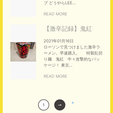
ブ どうやらLEE…
READ MORE
【激辛記録】鬼紅
2021年01月16日
ローソンで見つけました激辛ラ
ーメン。早速購入。 特製乱切
り麺 鬼紅 中々攻撃的なパッ
ケージ！ 東京…
READ MORE
»
1
⇀