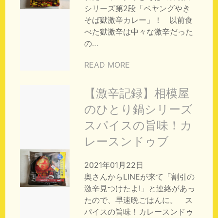
シリーズ第2段「ペヤングやき
そば獄激辛カレー」！ 以前食
べた獄激辛は中々な激辛だった
の…
READ MORE
【激辛記録】相模屋
のひとり鍋シリーズ
スパイスの旨味！カ
レースンドゥブ
2021年01月22日
奥さんからLINEが来て「割引の
激辛見つけたよ!」と連絡があっ
たので、早速晩ごはんに。 ス
パイスの旨味！カレースンドゥ